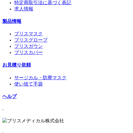
特定商取引法に基づく表記
求人情報
製品情報
ブリスマスク
ブリスグローブ
ブリスガウン
ブリスカバー
お見積り依頼
サージカル・防塵マスク
使い捨て手袋
ヘルプ
.
.