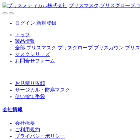
ログイン
新規登録
トップ
製品情報
全部
ブリスマスク
ブリスグローブ
ブリスガウン
ブリス
マスクシリーズ
お問合せフォーム
お見積り依頼
サージカル・防塵マスク
使い捨て手袋
会社情報
会社概要
ご利用規約
プライバシーポリシー