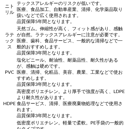
テックスアレルギーのリスクが低いです。
ニト
医療、食品加工、自動車産業、清掃、化学薬品取り
リル
扱いなどで広く使用されます。
品質保障5年間となります。
天然ゴム。伸縮性が高く、フィット感があり、感触
ラテ
が自然。ラテックスアレルギーに注意が必要です。
ック
医療、歯科、食品サービス、一般的な清掃などで一
ス
般的おすすめします。
品質保障3年間となります。
塩化ビニール。耐油性、耐薬品性、耐久性がある
が、感触は硬めです。
PVC
医療、清掃、化粧品、美容、農業、工業などで使お
すすめします。
品質保障3年間となります。
高密度ポリエチレン。より厚手で強度が高く、LDPE
より耐久性があります。
HDPE
食品サービス、清掃、医療廃棄物処理などで使用さ
れます。
品質保障3年間となります。
低密度ポリエチレン。軽量で柔軟。PE手袋の一般的
なタイプです。