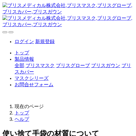
ログイン
新規登録
トップ
製品情報
全部
ブリスマスク
ブリスグローブ
ブリスガウン
ブリ
スカバー
マスクシリーズ
お問合せフォーム
現在のページ
トップ
ヘルプ
使い捨て手袋の材質について