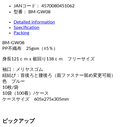
JANコード：
4570080451062
型番：
BM-GW08
Detailed information
Specification
Packing
BM-GW08
PP不織布 25gsm（±5％）
身長121ｃｍｘ裾回り138ｃｍ フリーサイズ
袖口：メリヤスゴム
紐結び：首後ろと腰後ろ（面ファスナー留め変更可能）
色 ブルー
10枚/袋
10袋（100着）/ケース
ケースサイズ 605x275x305mm
ピックアップ