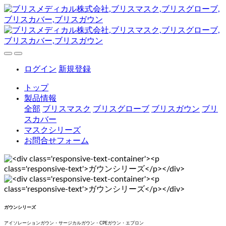
ログイン
新規登録
トップ
製品情報
全部
ブリスマスク
ブリスグローブ
ブリスガウン
ブリ
スカバー
マスクシリーズ
お問合せフォーム
ガウンシリーズ
アイソレーションガウン・サージカルガウン・CPEガウン・エプロン