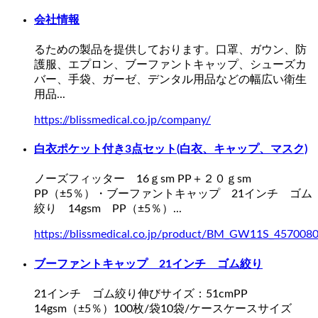
会社情報
るための製品を提供しております。口罩、ガウン、防
護服、エプロン、
ブーファントキャップ
、シューズカ
バー、手袋、ガーゼ、デンタル用品などの幅広い衛生
用品...
https://blissmedical.co.jp/company/
白衣ポケット付き3点セット(白衣、キャップ、マスク)
ノーズフィッター 16ｇsm PP＋２０ｇsm
PP（±5％）・
ブーファントキャップ
21インチ ゴム
絞り 14gsm PP（±5％）...
https://blissmedical.co.jp/product/BM_GW11S_457008
ブーファントキャップ
21インチ ゴム絞り
21インチ ゴム絞り伸びサイズ：51cmPP
14gsm（±5％）100枚/袋10袋/ケースケースサイズ