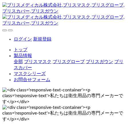
ログイン
新規登録
トップ
製品情報
全部
ブリスマスク
ブリスグローブ
ブリスガウン
ブリ
スカバー
マスクシリーズ
お問合せフォーム