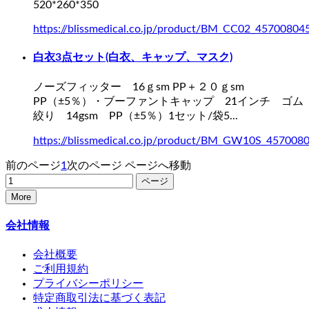
520*260*350
https://blissmedical.co.jp/product/BM_CC02_45700804
白衣3点セット(白衣、キャップ、マスク)
ノーズフィッター 16ｇsm PP＋２０ｇsm
PP（±5％）・
ブーファントキャップ
21インチ ゴム
絞り 14gsm PP（±5％）1セット/袋5...
https://blissmedical.co.jp/product/BM_GW10S_457008
前のページ
1
次のページ
ページへ移動
More
会社情報
会社概要
ご利用規約
プライバシーポリシー
特定商取引法に基づく表記