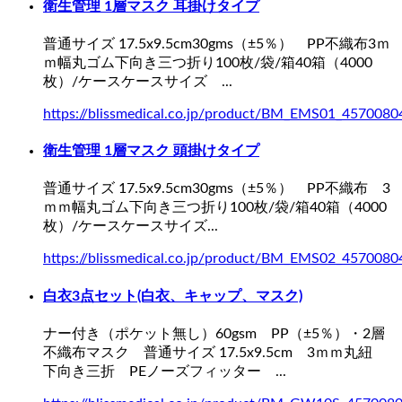
衛生管理 1層マスク 耳掛けタイプ
普通サイズ
17.5x9.5cm30gms（±5％） PP不織布3ｍ
ｍ幅丸ゴム下向き三つ折り100枚/袋/箱40箱（4000
枚）/ケースケースサイズ ...
https://blissmedical.co.jp/product/BM_EMS01_4570080
衛生管理 1層マスク 頭掛けタイプ
普通サイズ
17.5x9.5cm30gms（±5％） PP不織布 3
ｍｍ幅丸ゴム下向き三つ折り100枚/袋/箱40箱（4000
枚）/ケースケースサイズ...
https://blissmedical.co.jp/product/BM_EMS02_4570080
白衣3点セット(白衣、キャップ、マスク)
ナー付き（ポケット無し）60gsm PP（±5％）・2層
不織布マスク
普通サイズ
17.5x9.5cm 3ｍｍ丸紐
下向き三折 PEノーズフィッター ...