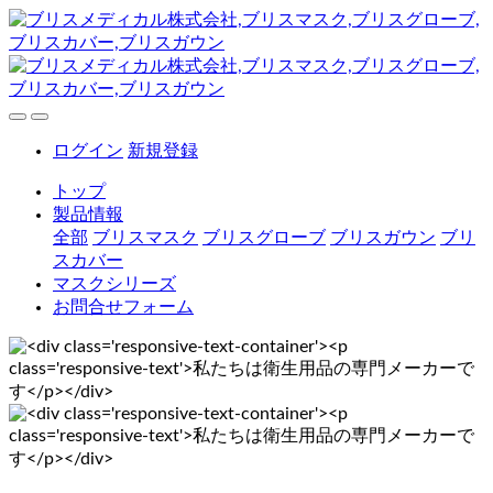
ログイン
新規登録
トップ
製品情報
全部
ブリスマスク
ブリスグローブ
ブリスガウン
ブリ
スカバー
マスクシリーズ
お問合せフォーム