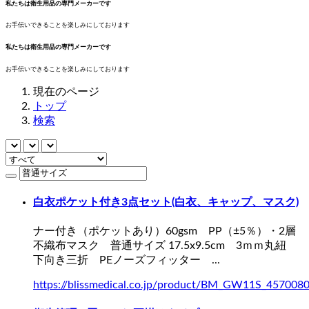
私たちは衛生用品の専門メーカーです
お手伝いできることを楽しみにしております
私たちは衛生用品の専門メーカーです
お手伝いできることを楽しみにしております
現在のページ
トップ
検索
白衣ポケット付き3点セット(白衣、キャップ、マスク)
ナー付き（ポケットあり）60gsm PP（±5％）・2層
不織布マスク
普通サイズ
17.5x9.5cm 3ｍｍ丸紐
下向き三折 PEノーズフィッター ...
https://blissmedical.co.jp/product/BM_GW11S_457008