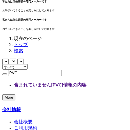
私たちは衛生用品の専門メーカーです
お手伝いできることを楽しみにしております
私たちは衛生用品の専門メーカーです
お手伝いできることを楽しみにしております
現在のページ
トップ
検索
含まれていません[
PVC
]情報の内容
More
会社情報
会社概要
ご利用規約