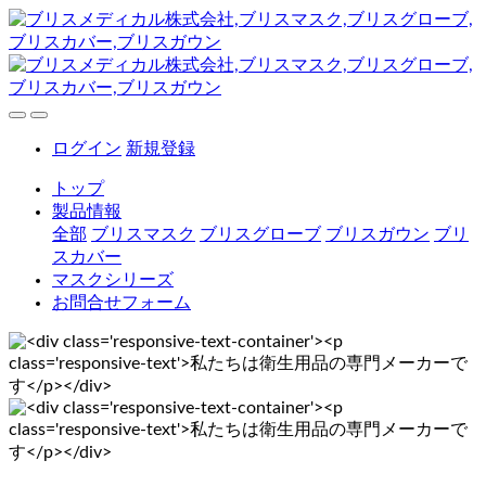
ログイン
新規登録
トップ
製品情報
全部
ブリスマスク
ブリスグローブ
ブリスガウン
ブリ
スカバー
マスクシリーズ
お問合せフォーム