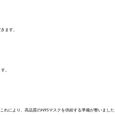
だきます。
ます。
た。これにより、高品質のN95マスクを供給する準備が整いました