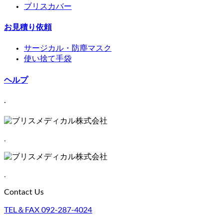
ブリスカバー
お見積り依頼
サージカル・防塵マスク
使い捨て手袋
ヘルプ
.
.
.
Contact Us
TEL＆FAX
092-287-4024