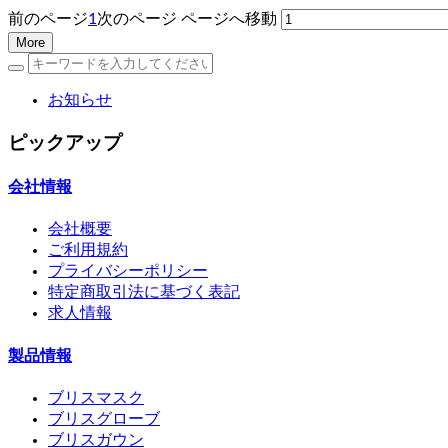
前のページ
1
次のページ
ページへ移動
More
お知らせ
ピックアップ
会社情報
会社概要
ご利用規約
プライバシーポリシー
特定商取引法に基づく表記
求人情報
製品情報
ブリスマスク
ブリスグローブ
ブリスガウン