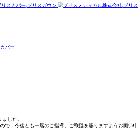
カバー
なりました。
ので、今後とも一層のご指導、ご鞭撻を賜りますようお願い申