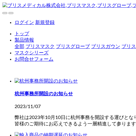
ログイン
新規登録
トップ
製品情報
全部
ブリスマスク
ブリスグローブ
ブリスガウン
ブリス
マスクシリーズ
お問合せフォーム
杭州事務所開設のお知らせ
2023/11/07
弊社は2023年10月10日に杭州事務を開設する運びと
皆様のご期待にお応えできるよう一層精進して参ります